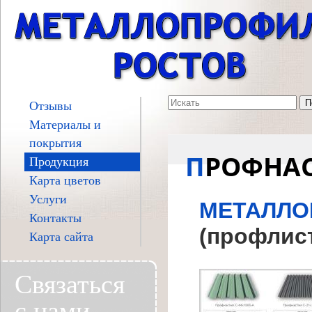
Отзывы
Материалы и
покрытия
ПРОФНА
Продукция
Карта цветов
Услуги
МЕТАЛЛО
Контакты
(профлис
Карта сайта
Связаться
с нами