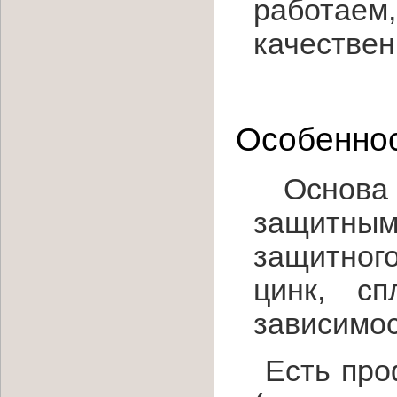
работаем,
качествен
Особенно
Основа 
защитным
защитног
цинк, сп
зависимос
Есть про