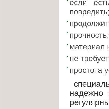
если ест
повредить
продолжит
прочность;
материал 
не требует
простота у
специаль
надежно 
регулярны