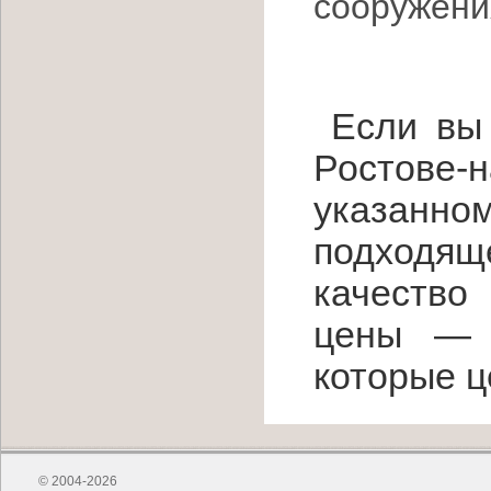
сооружени
Если вы 
Ростове
указанно
подходящ
качество
цены — д
которые ц
© 2004-2026