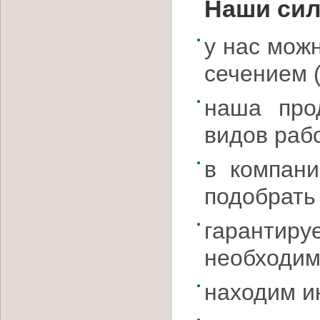
Наши сил
у нас мож
сечением 
наша про
видов рабо
в компани
подобрать
гарантиру
необходим
находим и