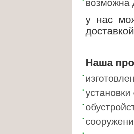
возможна 
у нас мо
доставкой
Наша про
изготовлен
установки 
обустройс
сооружени