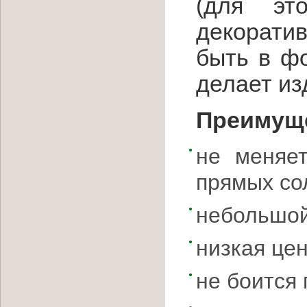
(для эт
декорати
быть в ф
делает из
Преимуще
не меняет
прямых со
небольшой
низкая цен
не боится