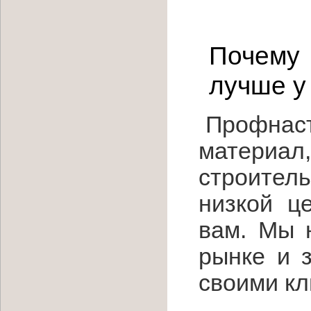
Почему
лучше у
Профнаст
материал
строитель
низкой ц
вам. Мы 
рынке и 
своими кл